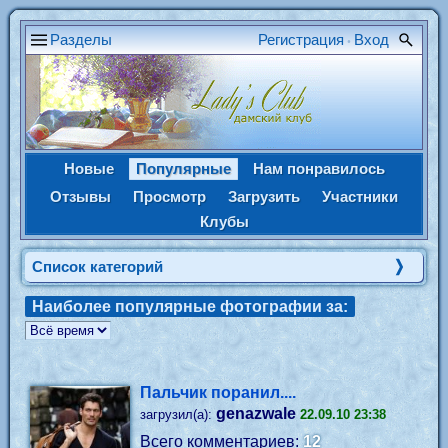
Разделы
Регистрация
Вход
•
Новые
Популярные
Нам понравилось
Отзывы
Просмотр
Загрузить
Участники
Клубы
Список категорий
Наиболее популярные фотографии за:
Пальчик поранил....
genazwale
загрузил(а):
22.09.10 23:38
Всего комментариев:
12