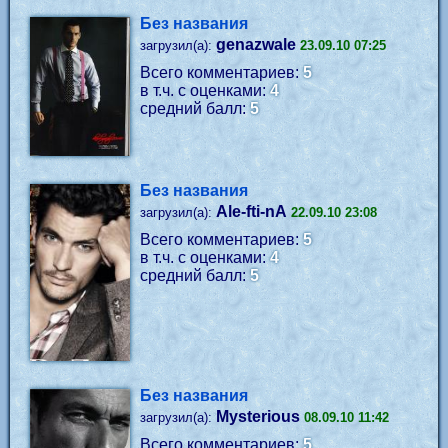
Без названия
genazwale
загрузил(а):
23.09.10 07:25
Всего комментариев:
5
в т.ч. с оценками:
4
средний балл:
5
Без названия
Ale-fti-nA
загрузил(а):
22.09.10 23:08
Всего комментариев:
5
в т.ч. с оценками:
4
средний балл:
5
Без названия
Mysterious
загрузил(а):
08.09.10 11:42
Всего комментариев:
5