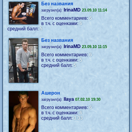
Без названия
IrinaMD
загрузил(а):
23.09.10 11:14
Всего комментариев:
6
в т.ч. с оценками:
6
средний балл:
5
Без названия
IrinaMD
загрузил(а):
23.09.10 11:15
Всего комментариев:
6
в т.ч. с оценками:
5
средний балл:
5
Ашерон
Ilaya
загрузил(а):
07.02.10 19:30
Всего комментариев:
6
в т.ч. с оценками:
6
средний балл:
3.33