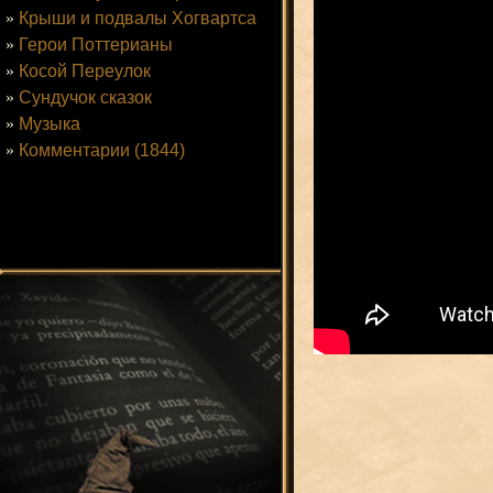
»
Крыши и подвалы Хогвартса
»
Герои Поттерианы
»
Косой Переулок
»
Сундучок сказок
»
Музыка
»
Комментарии (1844)