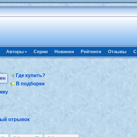
Авторы
Серии
Новинки
Рейтинги
Отзывы
С
Где купить?
В подборки
жку
:
3
ный отрывок