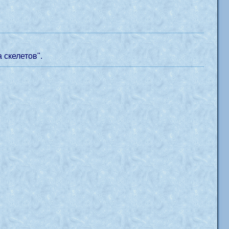
 скелетов".