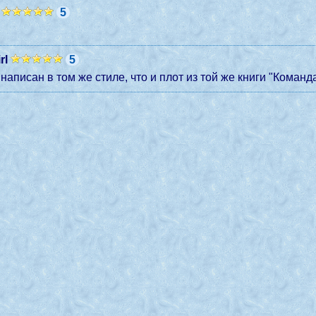
5
rl
5
написан в том же стиле, что и плот из той же книги "Команда