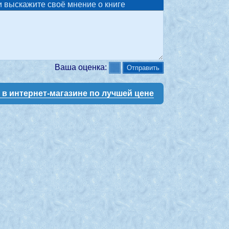
 выскажите своё мнение о книге
Ваша оценка:
у в интернет-магазине по лучшей цене