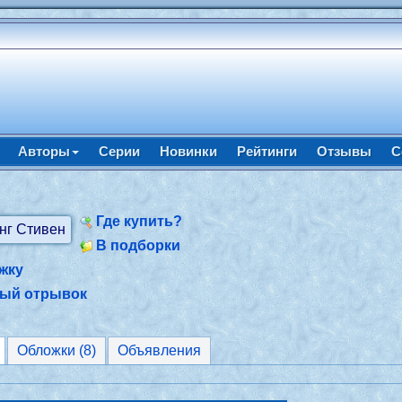
Авторы
Серии
Новинки
Рейтинги
Отзывы
С
Где купить?
В подборки
жку
ный отрывок
Обложки (8)
Объявления