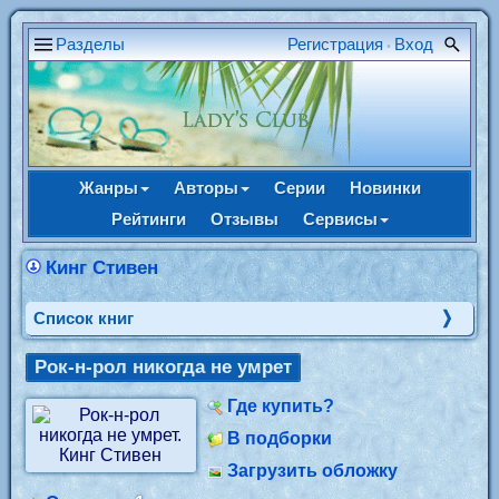
Разделы
Регистрация
Вход
•
Жанры
Авторы
Серии
Новинки
Рейтинги
Отзывы
Сервисы
Кинг Стивен
Cписок книг
Рок-н-рол никогда не умрет
Где купить?
В подборки
Загрузить обложку