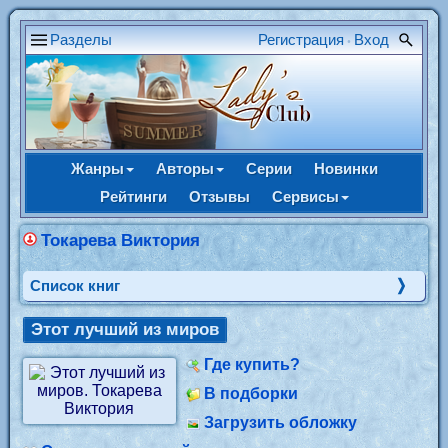
Разделы
Регистрация
Вход
•
Жанры
Авторы
Серии
Новинки
Рейтинги
Отзывы
Сервисы
Токарева Виктория
Cписок книг
Этот лучший из миров
Где купить?
В подборки
Загрузить обложку