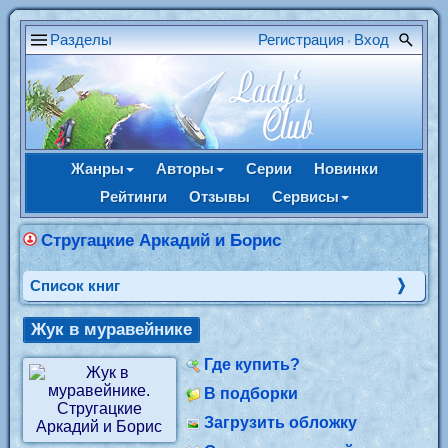
Разделы
Регистрация
Вход
•
Жанры
Авторы
Серии
Новинки
Рейтинги
Отзывы
Сервисы
Стругацкие Аркадий и Борис
Cписок книг
Жук в муравейнике
Где купить?
В подборки
Загрузить обложку