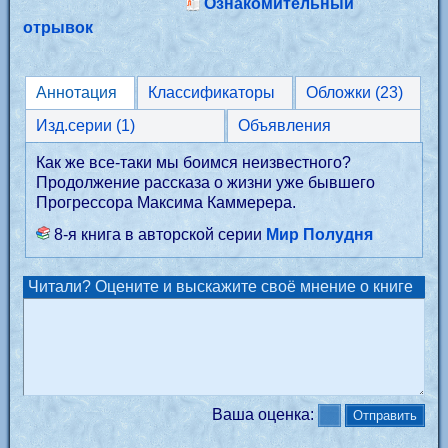
Ознакомительный
отрывок
Аннотация
Классификаторы
Обложки (23)
Изд.серии (1)
Объявления
Как же все-таки мы боимся неизвестного?
Продолжение рассказа о жизни уже бывшего
Прогрессора Максима Каммерера.
8-я книга в авторской серии
Мир Полудня
Читали? Оцените и выскажите своё мнение о книге
Ваша оценка: