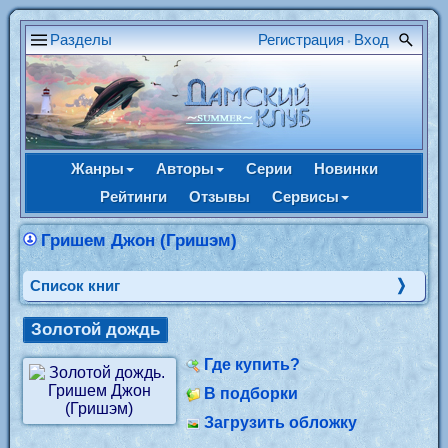
Разделы
Регистрация
Вход
•
Жанры
Авторы
Серии
Новинки
Рейтинги
Отзывы
Сервисы
Гришем Джон (Гришэм)
Cписок книг
Золотой дождь
Где купить?
В подборки
Загрузить обложку