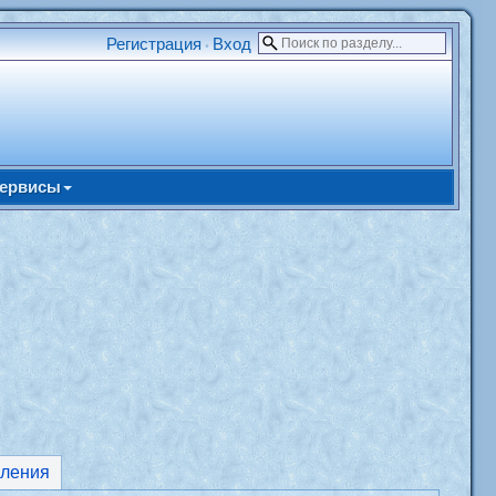
Регистрация
Вход
•
ервисы
ления