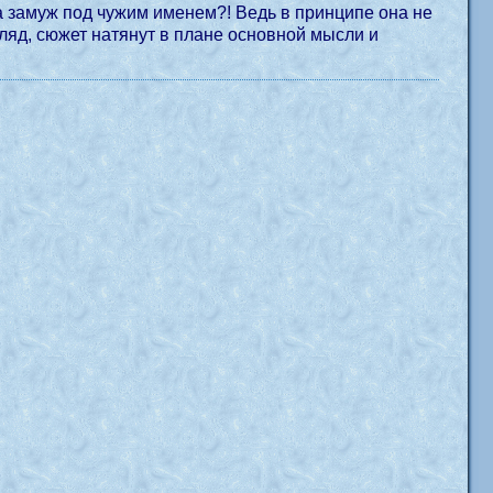
а замуж под чужим именем?! Ведь в принципе она не
ляд, сюжет натянут в плане основной мысли и