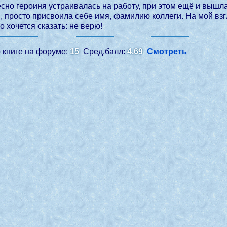
есно героиня устраивалась на работу, при этом ещё и вышл
 просто присвоила себе имя, фамилию коллеги. На мой взг
о хочется сказать: не верю!
 книге на форуме:
15
Сред.балл:
4.69
Смотреть