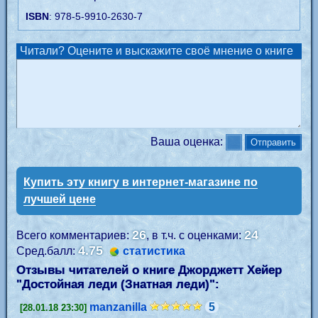
ISBN
: 978-5-9910-2630-7
Читали? Оцените и выскажите своё мнение о книге
Ваша оценка:
Купить эту книгу в интернет-магазине по
лучшей цене
26
24
Всего комментариев:
, в т.ч. с оценками:
4.75
Сред.балл:
статистика
Отзывы читателей о книге Джорджетт Хейер
"
Достойная леди (Знатная леди)
":
manzanilla
5
[28.01.18 23:30]