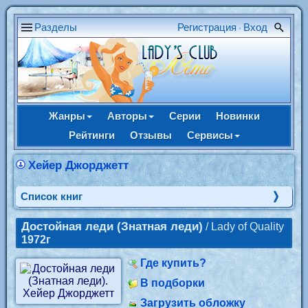
Разделы
Регистрация
Вход
•
Жанры
Авторы
Серии
Новинки
Рейтинги
Отзывы
Сервисы
Хейер Джорджетт
Cписок книг
Достойная леди (Знатная леди)
/ Lady of Quality
1972г
Где купить?
В подборки
Загрузить обложку