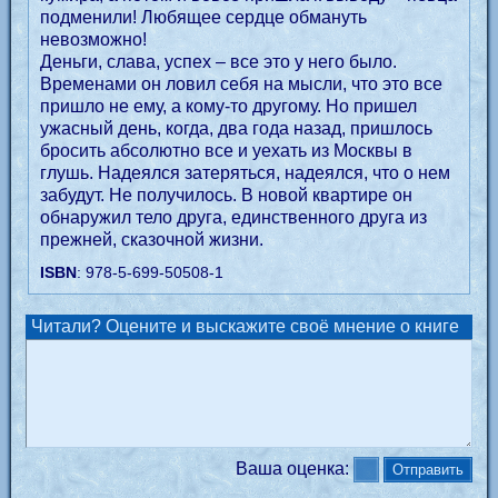
подменили! Любящее сердце обмануть
невозможно!
Деньги, слава, успех – все это у него было.
Временами он ловил себя на мысли, что это все
пришло не ему, а кому-то другому. Но пришел
ужасный день, когда, два года назад, пришлось
бросить абсолютно все и уехать из Москвы в
глушь. Надеялся затеряться, надеялся, что о нем
забудут. Не получилось. В новой квартире он
обнаружил тело друга, единственного друга из
прежней, сказочной жизни.
ISBN
: 978-5-699-50508-1
Читали? Оцените и выскажите своё мнение о книге
Ваша оценка: