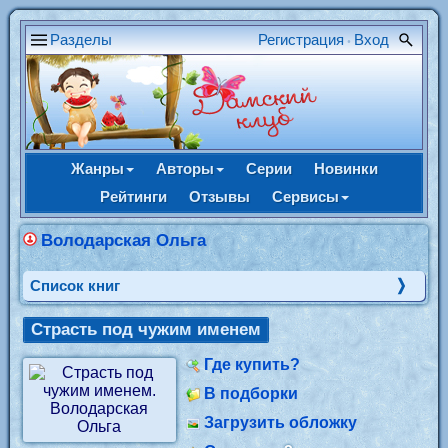
Разделы
Регистрация
Вход
•
Жанры
Авторы
Серии
Новинки
Рейтинги
Отзывы
Сервисы
Володарская Ольга
Cписок книг
Страсть под чужим именем
Где купить?
В подборки
Загрузить обложку