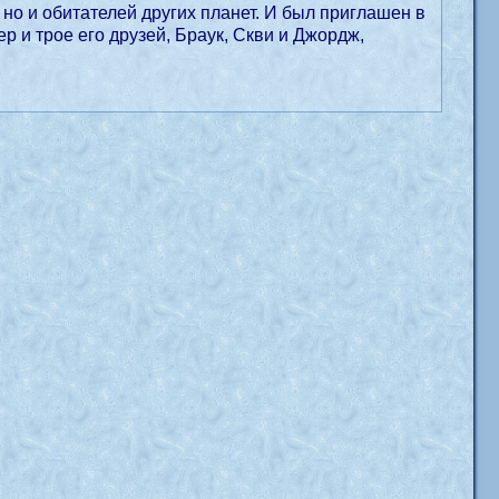
но и обитателей других планет. И был приглашен в
р и трое его друзей, Браук, Скви и Джордж,