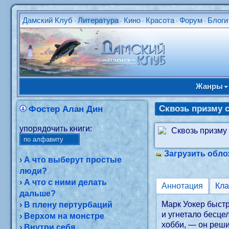
Дамский Клуб
Литература
Кино
Красота
Форум
Блоги
•
•
•
•
•
Жанры
Сквозь призму 
Фостер Алан Дин
упорядочить книги:
Загрузить обло
›
А что выберут простые
люди?
›
А что с ними делать
Аннотация
Кл
дальше?
Марк Уокер быстр
›
В плену пертурбаций
и угнетало бесце
›
Верхом на монстре
хобби, — он реши
›
Внутри себя