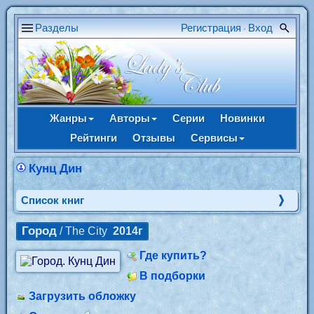
Разделы
Регистрация
Вход
•
Жанры
Авторы
Серии
Новинки
Рейтинги
Отзывы
Сервисы
Кунц Дин
Cписок книг
Город
/ The City
2014г
Где купить?
В подборки
Загрузить обложку