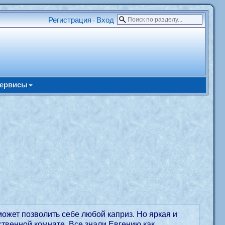
Регистрация
Вход
•
ервисы
может позволить себе любой каприз. Но яркая и
твенной комнате. Все знали Евгению как