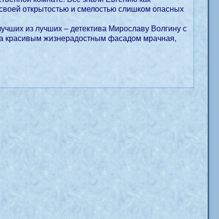
а своей открытостью и смелостью слишком опасных
лучших из лучших – детектива Мирославу Волгину с
 за красивым жизнерадостным фасадом мрачная,