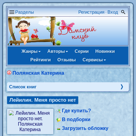
Разделы
Регистрация
Вход
•
Жанры
Авторы
Серии
Новинки
Рейтинги
Отзывы
Сервисы
Полянская Катерина
Cписок книг
Лейилин. Меня просто нет
Где купить?
В подборки
Загрузить обложку