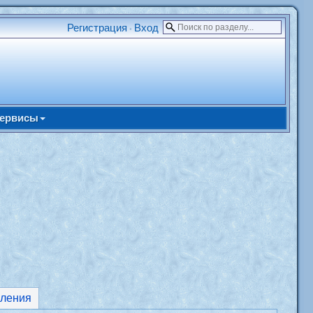
Регистрация
Вход
•
ервисы
ления