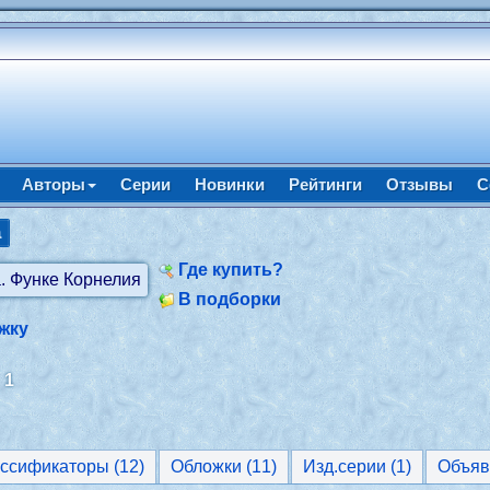
Авторы
Серии
Новинки
Рейтинги
Отзывы
С
а
Где купить?
В подборки
жку
:
1
Классификаторы (12)
Обложки (11)
Изд.серии (1)
Объяв