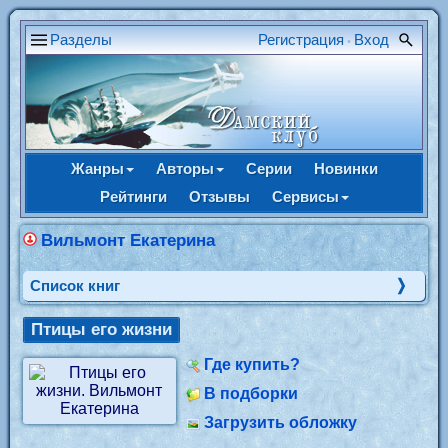
Разделы
Регистрация
Вход
•
Жанры
Авторы
Серии
Новинки
Рейтинги
Отзывы
Сервисы
Вильмонт Екатерина
Cписок книг
Птицы его жизни
Где купить?
В подборки
Загрузить обложку