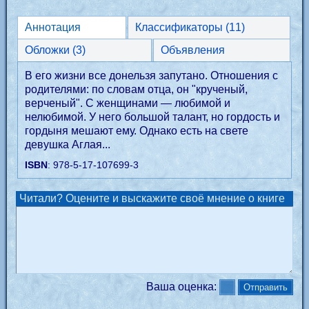
Аннотация
Классификаторы (11)
Обложки (3)
Объявления
В его жизни все донельзя запутано. Отношения с
родителями: по словам отца, он "крученый,
верченый". С женщинами — любимой и
нелюбимой. У него большой талант, но гордость и
гордыня мешают ему. Однако есть на свете
девушка Аглая...
ISBN
: 978-5-17-107699-3
Читали? Оцените и выскажите своё мнение о книге
Ваша оценка: