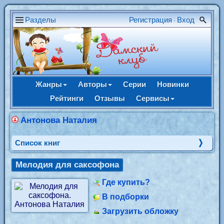
Разделы
Регистрация
Вход
•
Жанры
Авторы
Серии
Новинки
Рейтинги
Отзывы
Сервисы
Антонова Наталия
Cписок книг
Мелодия для саксофона
Где купить?
В подборки
Загрузить обложку