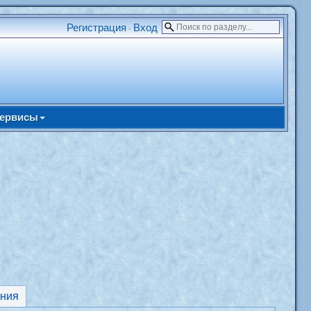
Регистрация
Вход
•
ервисы
ния