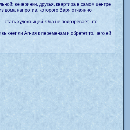
ьной: вечеринки, друзья, квартира в самом центре
из дома напротив, которого Варя отчаянно
— стать художницей. Она не подозревает, что
выкнет ли Агния к переменам и обретет то, чего ей