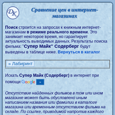
Сравнение цен в интернет-
магазинах
Поиск
строится на запросах к книжным интернет-
магазинам
в режиме реального времени
. Это
занимает некоторое время, но гарантирует
актуальность выводимых данных. Результаты поиска
Супер Майк" Содерберг
фильма: "
будут
выведены в таблице ниже.
Вернуться в каталог
» Лабиринт
Искать
Супер Майк (Содерберг)
в интернет при
помощи
Отсутствие найденных фильмов в том или ином
магазине может быть обусловлено иным
написанием названия или фамилии в каталоге
магазина или временным отсутствием фильма на
складе. По ссылке, приводимой напротив каждого