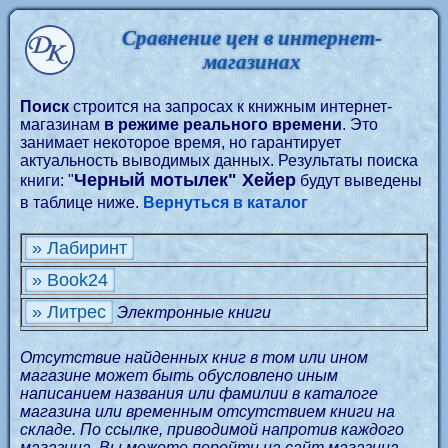
Сравнение цен в интернет-
магазинах
Поиск
строится на запросах к книжным интернет-
магазинам
в режиме реального времени
. Это
занимает некоторое время, но гарантирует
актуальность выводимых данных. Результаты поиска
Черный мотылек" Хейер
книги: "
будут выведены
в таблице ниже.
Вернуться в каталог
» Лабиринт
» Book24
» Литрес
Электронные книги
Отсутствие найденных книг в том или ином
магазине может быть обусловлено иным
написанием названия или фамилии в каталоге
магазина или временным отсутствием книги на
складе. По ссылке, приводимой напротив каждого
магазина, Вы можете перейти на сайт магазина,