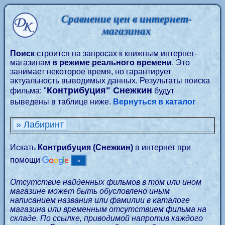
Сравнение цен в интернет-
магазинах
Поиск
строится на запросах к книжным интернет-
магазинам
в режиме реального времени
. Это
занимает некоторое время, но гарантирует
актуальность выводимых данных. Результаты поиска
Контрибуция" Снежкин
фильма: "
будут
выведены в таблице ниже.
Вернуться в каталог
» Лабиринт
Искать
Контрибуция (Снежкин)
в интернет при
помощи
Отсутствие найденных фильмов в том или ином
магазине может быть обусловлено иным
написанием названия или фамилии в каталоге
магазина или временным отсутствием фильма на
складе. По ссылке, приводимой напротив каждого