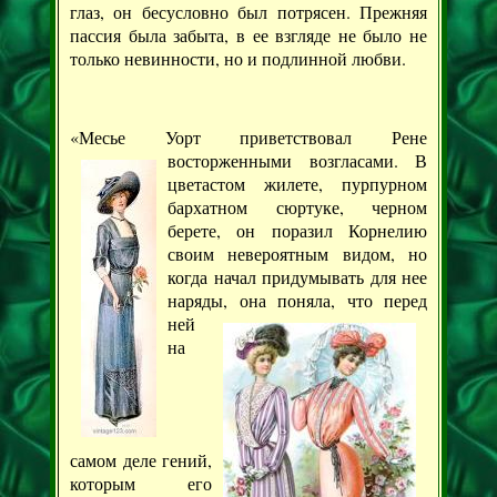
глаз, он бесусловно был потрясен. Прежняя
пассия была забыта, в ее взгляде не было не
только невинности, но и подлинной любви.
«Месье Уорт приветствовал Рене
восторженными возгласами. В
цветастом жилете, пурпурном
бархатном сюртуке, черном
берете, он поразил Корнелию
своим невероятным видом, но
когда начал придумывать для нее
наряды, она поняла, что
перед
ней
на
самом деле гений,
которым его