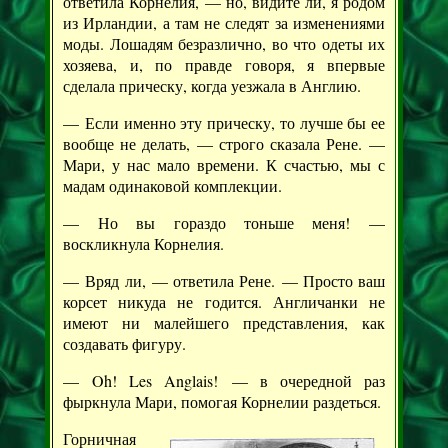
ответила Корнелия, — но, видите ли, я родом
из Ирландии, а там не следят за изменениями
моды. Лошадям безразлично, во что одеты их
хозяева, и, по правде говоря, я впервые
сделала прическу, когда уезжала в Англию.
— Если именно эту прическу, то лучше бы ее
вообще не делать, — строго сказала Рене. —
Мари, у нас мало времени. К счастью, мы с
мадам одинаковой комплекции.
— Но вы гораздо тоньше меня! —
воскликнула Корнелия.
— Вряд ли, — ответила Рене. — Просто ваш
корсет никуда не годится. Англичанки не
имеют ни малейшего представления, как
создавать фигуру.
— Oh! Les Anglais! — в очередной раз
фыркнула Мари, помогая Корнелии раздеться.
Горничная