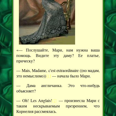
«— Послушайте, Мари, нам нужна ваша
помощь. Видите эту даму? Ее платье,
прическу?
— Mais, Madame, c'est extraordinaire ((но мадам,
это немыслимо))
[1]
— начала было Мари.
— Дама англичанка. Это что-нибудь
объясняет?
— Oh! Les Anglais!
[2]
— произнесла Мари с
таким нескрываемым презрением, что
Корнелия рассмеялась.