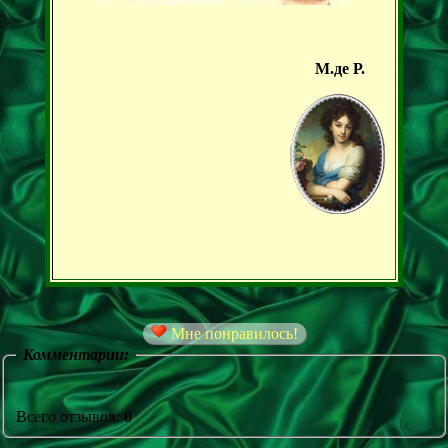
М.де Р.
Мне понравилось!
Комментарии:
Всего отзывов:
0