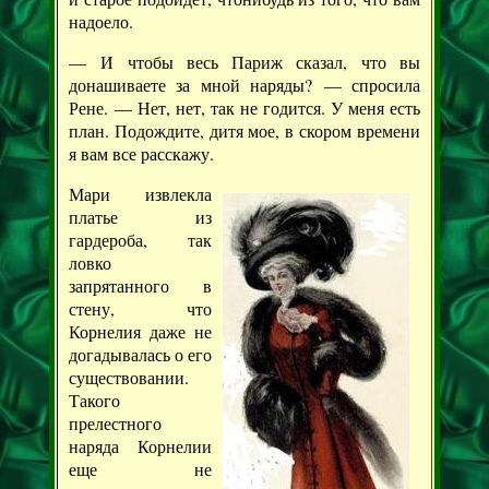
надоело.
— И чтобы весь Париж сказал, что вы
донашиваете за мной наряды? — спросила
Рене. — Нет, нет, так не годится. У меня есть
план. Подождите, дитя мое, в скором времени
я вам все расскажу.
Мари извлекла
платье из
гардероба, так
ловко
запрятанного в
стену, что
Корнелия даже не
догадывалась о его
существовании.
Такого
прелестного
наряда Корнелии
еще не