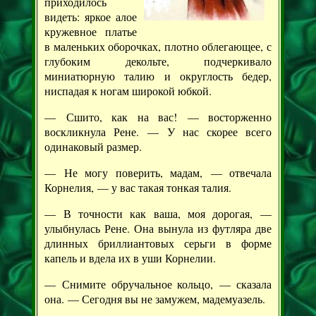
приходилось
видеть: яркое алое
кружевное платье
в маленьких оборочках, плотно облегающее, с
глубоким декольте, подчеркивало
миниатюрную талию и округлость бедер,
ниспадая к ногам широкой юбкой.
— Сшито, как на вас! — восторженно
воскликнула Рене. — У нас скорее всего
одинаковый размер.
— Не могу поверить, мадам, — отвечала
Корнелия, — у вас такая тонкая талия.
— В точности как ваша, моя дорогая, —
улыбнулась Рене. Она вынула из футляра две
длинных бриллиантовых серьги в форме
капель и вдела их в уши Корнелии.
— Снимите обручальное кольцо, — сказала
она. — Сегодня вы не замужем, мадемуазель.