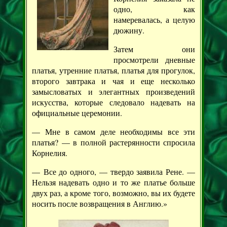
одно, как
намеревалась, а целую
дюжину.
Затем они
просмотрели дневные
платья, утренние платья, платья для прогулок,
второго завтрака и чая и еще несколько
замысловатых и элегантных произведений
искусства, которые следовало надевать на
официальные церемонии.
— Мне в самом деле необходимы все эти
платья? — в полной растерянности спросила
Корнелия.
— Все до одного, — твердо заявила Рене. —
Нельзя надевать одно и то же платье больше
двух раз, а кроме того, возможно, вы их будете
носить после возвращения в Англию.»