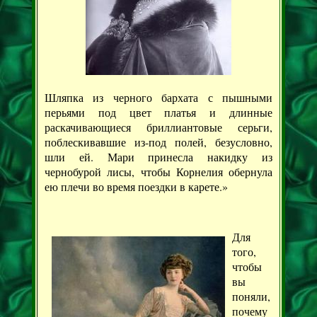
Шляпка из черного бархата с пышными
перьями под цвет платья и длинные
раскачивающиеся бриллиантовые серьги,
поблескивавшие из-под полей, безусловно,
шли ей. Мари принесла накидку из
чернобурой лисы, чтобы Корнелия обернула
ею плечи во время поездки в карете.»
Для
того,
чтобы
вы
поняли,
почему