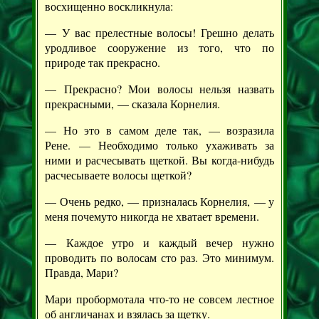
восхищенно воскликнула:
— У вас прелестные волосы! Грешно делать
уродливое сооружение из того, что по
природе так прекрасно.
— Прекрасно? Мои волосы нельзя назвать
прекрасными, — сказала Корнелия.
— Но это в самом деле так, — возразила
Рене. — Необходимо только ухаживать за
ними и расчесывать щеткой. Вы когда-нибудь
расчесываете волосы щеткой?
— Очень редко, — призналась Корнелия, — у
меня почемуто никогда не хватает времени.
— Каждое утро и каждый вечер нужно
проводить по волосам сто раз. Это минимум.
Правда, Мари?
Мари пробормотала что-то не совсем лестное
об англичанах и взялась за щетку.