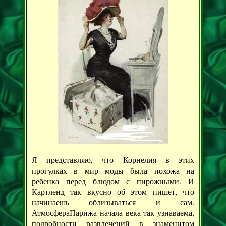
Я представляю, что Корнелия в этих
прогулках в мир моды была похожа на
ребенка перед блюдом с пирожными. И
Картленд так вкусно об этом пишет, что
начинаешь облизываться и сам.
АтмосфераПарижа начала века так узнаваема,
подробности развлечений в знаменитом