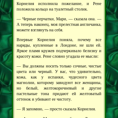
Корнелия исполнила пожелание, и Рене
положила кольцо на туалетный столик.
— Черные перчатки, Мари, — сказала она. —
А теперь наконец, моя прелестная англичанка,
можете взглянуть на себя.
Впервые Корнелия поняла, почему все
наряды, купленные в Лондоне, не шли ей.
Яркое пламя кружев подчеркивало белизну и
красоту кожи. Рене словно угадала ее мысли:
— Вы должны носить только сочные, чистые
цвета или черный. У вас, что удивительно,
кожа, как у испанки, чудесного цвета
магнолии, которому завидуют все женщины,
но белый, желтокоричневый и другие
пастельные тона придают ей желтоватый
оттенок и убивают ее чистоту.
— Я запомню, — просто сказала Корнелия.