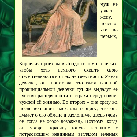
муж не
узнал
жену,
поясню,
что во
первых,
Корнелия приехала в Лондон в темных очках,
чтобы хоть немного скрыть свою
стеснительность и страх неизвестности. Умная
девочка, она понимала, что глаза наивной
провинциальной девочки тут же выдадут ее
чувство растерянности и страха перед новой,
чуждой ей жизнью. Во вторых – она сразу же
после венчания высказала герцогу, что она
думает о его обмане и захлопнула дверь (чему
он тогда не особо возражал). Поэтому, когда
он увидел красиву юную женщину с
потрясающим невинным взглядом зеленых