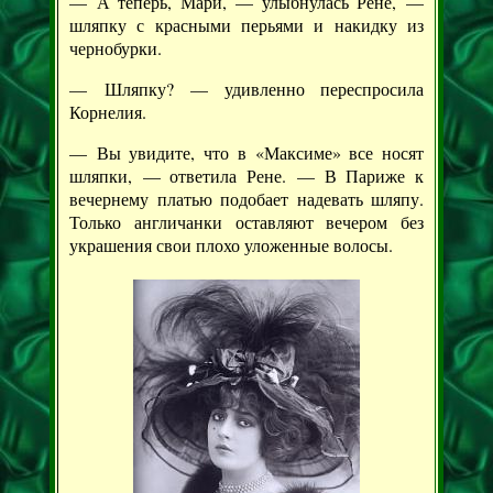
— А теперь, Мари, — улыбнулась Рене, —
шляпку с красными перьями и накидку из
чернобурки.
— Шляпку? — удивленно переспросила
Корнелия.
— Вы увидите, что в «Максиме» все носят
шляпки, — ответила Рене. — В Париже к
вечернему платью подобает надевать шляпу.
Только англичанки оставляют вечером без
украшения свои плохо уложенные волосы.