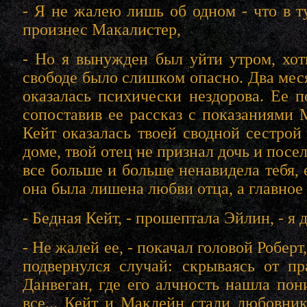
- Я не жалею лишь об одном - что в ту
произнес Макалистер,
- Но я вынужден был уйти утром, хоть
свободе было слишком опасно. Два месяц
оказалась психически нездорова. Ее 
сопоставив ее рассказ с показаниями 
Кейт оказалась твоей сводной сестрой
доме, твой отец не признал дочь и посе
все больше и больше ненавидела тебя, 
она была лишена любви отца, а главное 
- Бедная Кейт, - прошептала Эйлин, - я 
- Не жалей ее, - покачал головой Роберт
подвернулся случай: скрываясь от п
Данвеган, где его алчность нашла пон
все... Кейт и Маклейн стали любовник