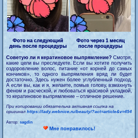
Фото на следующий
Фото через 1 месяц
день после процедуры
после процедуры
Советую ли я кератиновое выпрямление?
Смотря,
какие цели вы преследуете. Если вы хотите получить
оздоровление волос, питание «от корней до самых
кончиков», то одного выпрямления вряд ли будет
достаточно. Здесь нужен более углубленный подход.
А если вы, как и я, желаете, помыв голову, взмахнуть
феном и расческой, и любоваться красивой укладкой,
то кератиновое выпрямление – отличное решение.
При копировании обязательна активная ссылка на
оригинал
https://lady.webnice.ru/beauty/?act=article&v=454
Автор:
sagdin
Мне понравилось!