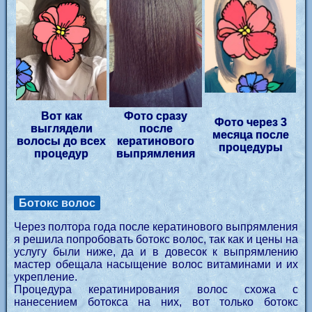
Вот как
Фото сразу
Фото через 3
выглядели
после
месяца после
волосы до всех
кератинового
процедуры
процедур
выпрямления
Ботокс волос
Через полтора года после кератинового выпрямления
я решила попробовать ботокс волос, так как и цены на
услугу были ниже, да и в довесок к выпрямлению
мастер обещала насыщение волос витаминами и их
укрепление.
Процедура кератинирования волос схожа с
нанесением ботокса на них, вот только ботокс