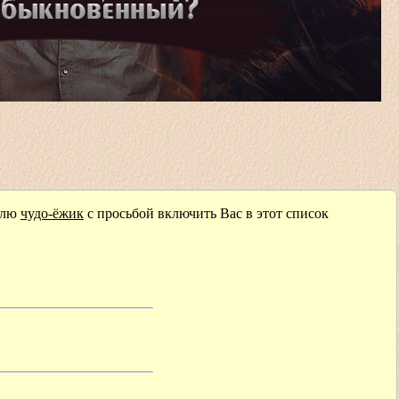
телю
чудо-ёжик
с просьбой включить Вас в этот список