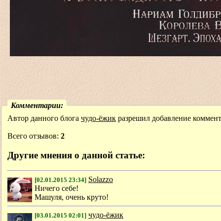
Комментарии:
Автор данного блога
чудо-ёжик
разрешил добавление коммента
Всего отзывов:
2
Другие мнения о данной статье:
Solazzo
[02.01.2015 23:34]
Ничего себе!
Машуля, очень круто!
чудо-ёжик
[03.01.2015 02:01]