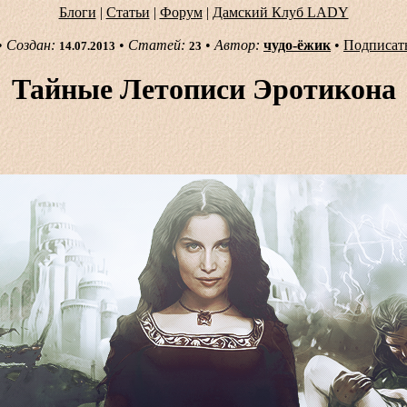
Блоги
|
Статьи
|
Форум
|
Дамский Клуб LADY
•
Создан:
•
Статей:
•
Автор:
чудо-ёжик
•
Подписат
14.07.2013
23
Тайные Летописи Эротикона