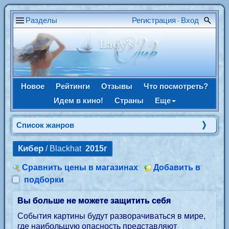
Разделы
Регистрация
Вход
•
Новое
Рейтинги
Отзывы
Что посмотреть?
Идем в кино!
Страны
Еще
Список жанров
Кибер
/ Blackhat
2015г
Сравнить цены в магазинах
Добавить в
подборки
Вы больше не можете защитить себя
События картины будут разворачиваться в мире,
где наибольшую опасность представляют