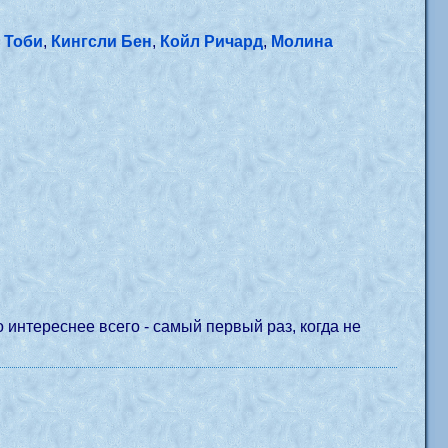
 Тоби
,
Кингсли Бен
,
Койл Ричард
,
Молина
интереснее всего - самый первый раз, когда не