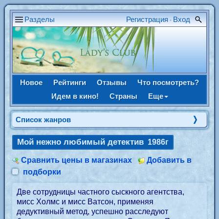
Разделы
Регистрация
Вход
•
Новое
Рейтинги
Отзывы
Что посмотреть?
Идем в кино!
Страны
Еще
Список жанров
Мой нежно любимый детектив
1986г
Сравнить цены в магазинах
Добавить в
подборки
Две сотрудницы частного сыскного агентства,
мисс Холмс и мисс Ватсон, применяя
дедуктивный метод, успешно расследуют