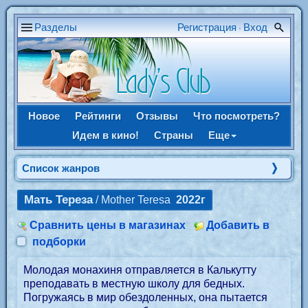
Разделы
Регистрация
Вход
•
Новое
Рейтинги
Отзывы
Что посмотреть?
Идем в кино!
Страны
Еще
Список жанров
Мать Тереза
/ Mother Teresa
2022г
Сравнить цены в магазинах
Добавить в
подборки
Молодая монахиня отправляется в Калькутту
преподавать в местную школу для бедных.
Погружаясь в мир обездоленных, она пытается