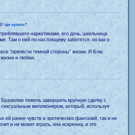
1г
где купить?
треблявшего наркотиками, его дочь, школьница
е. Там о ней по-настоящему заботятся, но как о
все "прелести темной стороны" жизни. И Блю
 жизни и любви.
 Бразилию помочь завершить крупную сделку с
 сексуальным миллионером, который, используя
 ей ранее чувств и эротических фантазий, так и не
ет и не может играть, она искренна, и это