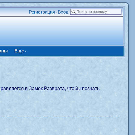
Регистрация
Вход
•
аны
Еще
правляется в Замок Разврата, чтобы познать