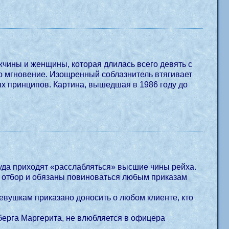
чины и женщины, которая длилась всего девять с
но мгновение. Изощренный соблазнитель втягивает
ых принципов. Картина, вышедшая в 1986 году до
куда приходят «расслабляться» высшие чины рейха.
 отбор и обязаны повиноваться любым приказам
вушкам приказано доносить о любом клиенте, кто
нберга Маргерита, не влюбляется в офицера