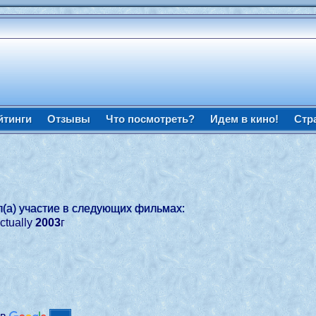
йтинги
Отзывы
Что посмотреть?
Идем в кино!
Стр
(а) участие в следующих фильмах:
ctually
2003
г