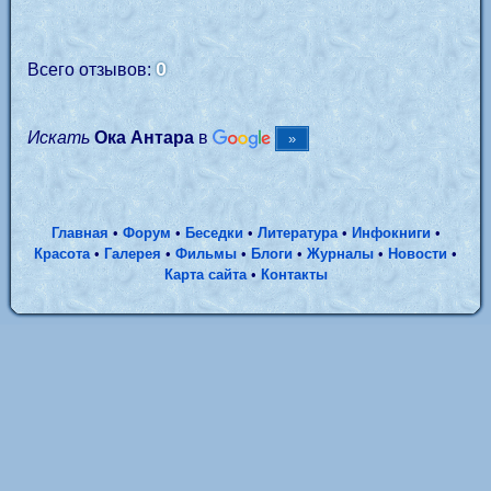
0
Всего отзывов:
Искать
Ока Антара
в
Главная
•
Форум
•
Беседки
•
Литература
•
Инфокниги
•
Красота
•
Галерея
•
Фильмы
•
Блоги
•
Журналы
•
Новости
•
Карта сайта
•
Контакты