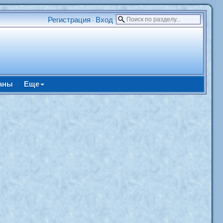
Регистрация
Вход
•
аны
Еще