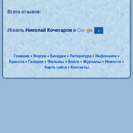
0
Всего отзывов:
Искать
Николай Кочегаров
в
Главная
•
Форум
•
Беседки
•
Литература
•
Инфокниги
•
Красота
•
Галерея
•
Фильмы
•
Блоги
•
Журналы
•
Новости
•
Карта сайта
•
Контакты