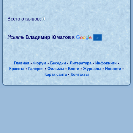
0
Всего отзывов:
Искать
Владимир Юматов
в
Главная
•
Форум
•
Беседки
•
Литература
•
Инфокниги
•
Красота
•
Галерея
•
Фильмы
•
Блоги
•
Журналы
•
Новости
•
Карта сайта
•
Контакты