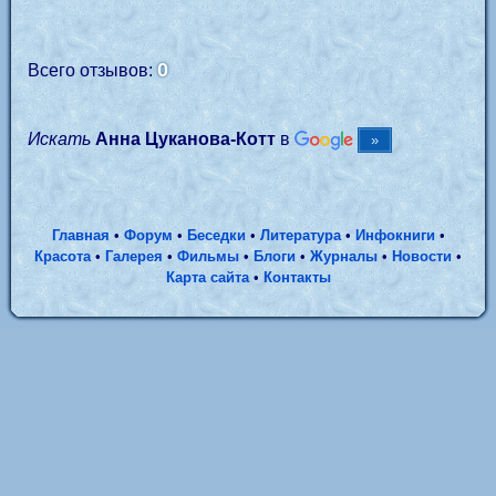
0
Всего отзывов:
Искать
Анна Цуканова-Котт
в
Главная
•
Форум
•
Беседки
•
Литература
•
Инфокниги
•
Красота
•
Галерея
•
Фильмы
•
Блоги
•
Журналы
•
Новости
•
Карта сайта
•
Контакты