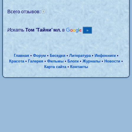
0
Всего отзывов:
Искать
Том ’Тайни’ мл.
в
Главная
•
Форум
•
Беседки
•
Литература
•
Инфокниги
•
Красота
•
Галерея
•
Фильмы
•
Блоги
•
Журналы
•
Новости
•
Карта сайта
•
Контакты