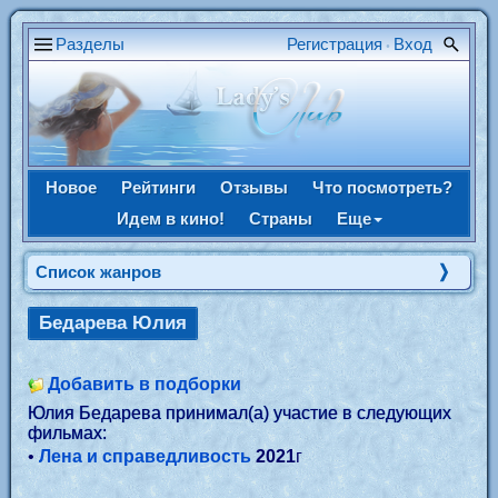
Разделы
Регистрация
Вход
•
Новое
Рейтинги
Отзывы
Что посмотреть?
Идем в кино!
Страны
Еще
Список жанров
Бедарева Юлия
Добавить в подборки
Юлия Бедарева принимал(а) участие в следующих
фильмах:
•
Лена и справедливость
2021
г