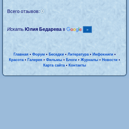
0
Всего отзывов:
Искать
Юлия Бедарева
в
Главная
•
Форум
•
Беседки
•
Литература
•
Инфокниги
•
Красота
•
Галерея
•
Фильмы
•
Блоги
•
Журналы
•
Новости
•
Карта сайта
•
Контакты