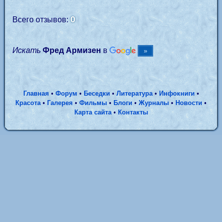
0
Всего отзывов:
Искать
Фред Армизен
в
Главная
•
Форум
•
Беседки
•
Литература
•
Инфокниги
•
Красота
•
Галерея
•
Фильмы
•
Блоги
•
Журналы
•
Новости
•
Карта сайта
•
Контакты