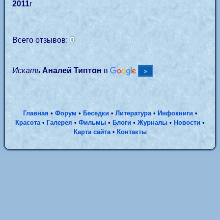
2011
г
0
Всего отзывов:
Искать
Аналей Типтон
в
Главная
•
Форум
•
Беседки
•
Литература
•
Инфокниги
•
Красота
•
Галерея
•
Фильмы
•
Блоги
•
Журналы
•
Новости
•
Карта сайта
•
Контакты