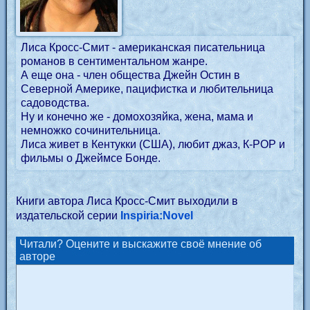
Лиса Кросс-Смит - американская писательница
романов в сентиментальном жанре.
А еще она - член общества Джейн Остин в
Северной Америке, пацифистка и любительница
садоводства.
Ну и конечно же - домохозяйка, жена, мама и
немножко сочинительница.
Лиса живет в Кентукки (США), любит джаз, К-РОР и
фильмы о Джеймсе Бонде.
Книги автора Лиса Кросс-Смит выходили в
издательской серии
Inspiria:Novel
Читали? Оцените и выскажите своё мнение об
авторе