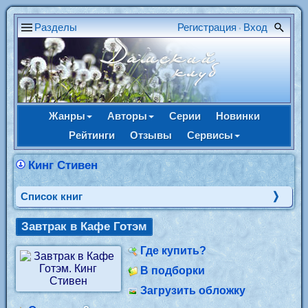
Разделы
Регистрация
Вход
•
Жанры
Авторы
Серии
Новинки
Рейтинги
Отзывы
Сервисы
Кинг Стивен
Cписок книг
Завтрак в Кафе Готэм
Где купить?
В подборки
Загрузить обложку