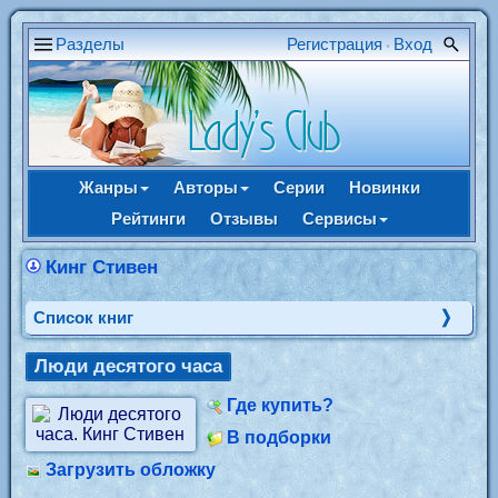
Разделы
Регистрация
Вход
•
Жанры
Авторы
Серии
Новинки
Рейтинги
Отзывы
Сервисы
Кинг Стивен
Cписок книг
Люди десятого часа
Где купить?
В подборки
Загрузить обложку