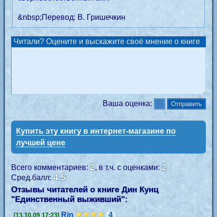
&nbsp;Перевод: В. Гришечкин
Читали? Оцените и выскажите своё мнение о книге
Ваша оценка:
Купить эту книгу в интернет-магазине по
лучшей цене
2
2
Всего комментариев:
, в т.ч. с оценками:
4.5
Сред.балл:
Отзывы читателей о книге Дин Кунц
"
Единственный выживший
":
Rin
4
[13.10.09 17:23]