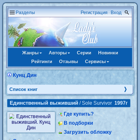
Разделы
Регистрация
Вход
•
Жанры
Авторы
Серии
Новинки
Рейтинги
Отзывы
Сервисы
Кунц Дин
Cписок книг
Единственный выживший
/ Sole Survivor
1997г
Где купить?
В подборки
Загрузить обложку