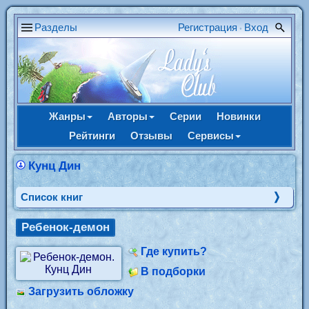
Разделы
Регистрация
Вход
•
Жанры
Авторы
Серии
Новинки
Рейтинги
Отзывы
Сервисы
Кунц Дин
Cписок книг
Ребенок-демон
Где купить?
В подборки
Загрузить обложку