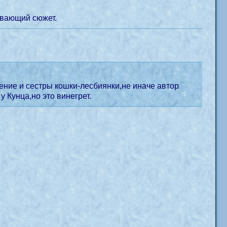
ывающий сюжет.
 Кунца,но это винегрет.