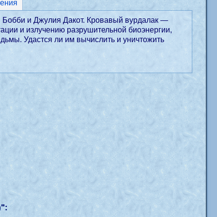
ения
 Бобби и Джулия Дакот. Кровавый вурдалак —
ации и излучению разрушительной биоэнергии,
едьмы. Удастся ли им вычислить и уничтожить
)
":