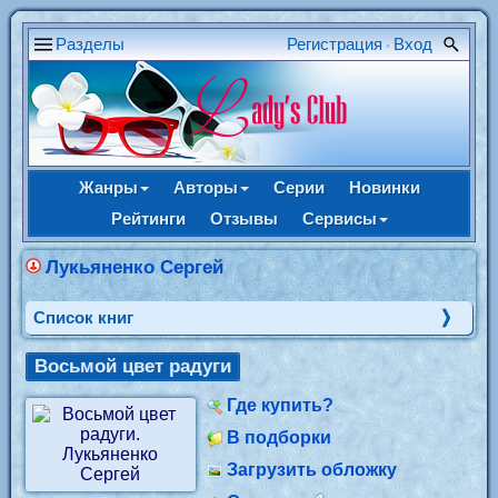
Разделы
Регистрация
Вход
•
Жанры
Авторы
Серии
Новинки
Рейтинги
Отзывы
Сервисы
Лукьяненко Сергей
Cписок книг
Восьмой цвет радуги
Где купить?
В подборки
Загрузить обложку