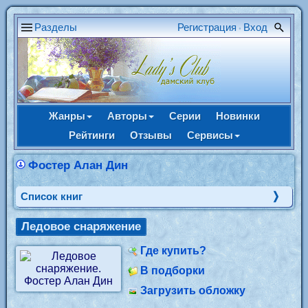
Разделы
Регистрация
Вход
•
Жанры
Авторы
Серии
Новинки
Рейтинги
Отзывы
Сервисы
Фостер Алан Дин
Cписок книг
Ледовое снаряжение
Где купить?
В подборки
Загрузить обложку