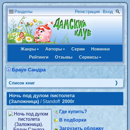
Разделы
Регистрация
Вход
•
Жанры
Авторы
Серии
Новинки
Рейтинги
Отзывы
Сервисы
Браун Сандра
Cписок книг
Ночь под дулом пистолета
(Заложница)
/ Standoff
2000г
Где купить?
В подборки
Загрузить обложку